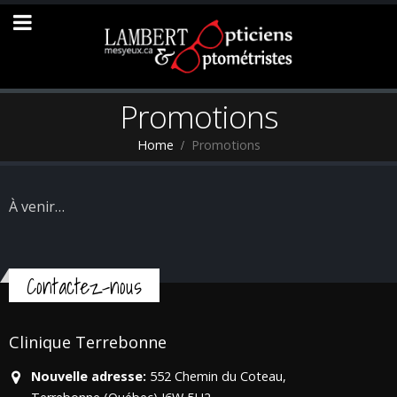
Promotions
Home
Promotions
À venir…
Contactez-nous
Clinique Terrebonne
Nouvelle adresse:
552 Chemin du Coteau,