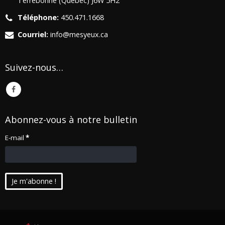
Terrebonne (Québec) J6W 5H2
Téléphone:
450.471.1668
Courriel:
info@mesyeux.ca
Suivez-nous…
Abonnez-vous à notre bulletin
E-mail
*